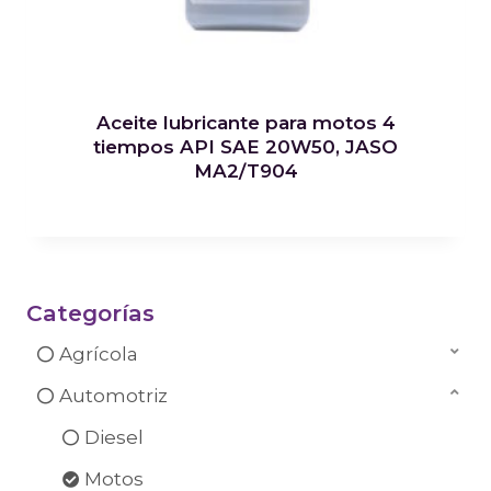
Aceite lubricante para motos 4
tiempos API SAE 20W50, JASO
MA2/T904
Categorías
Agrícola
Automotriz
Diesel
Motos