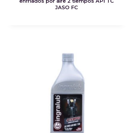
enfriados por aire 2 tiempos API TC
JASO FC